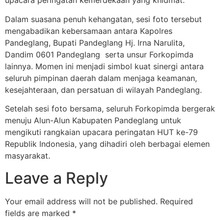
upacara peringatan kemerdekaan yang khidmat.
Dalam suasana penuh kehangatan, sesi foto tersebut
mengabadikan kebersamaan antara Kapolres
Pandeglang, Bupati Pandeglang Hj. Irna Narulita,
Dandim 0601 Pandeglang serta unsur Forkopimda
lainnya. Momen ini menjadi simbol kuat sinergi antara
seluruh pimpinan daerah dalam menjaga keamanan,
kesejahteraan, dan persatuan di wilayah Pandeglang.
Setelah sesi foto bersama, seluruh Forkopimda bergerak
menuju Alun-Alun Kabupaten Pandeglang untuk
mengikuti rangkaian upacara peringatan HUT ke-79
Republik Indonesia, yang dihadiri oleh berbagai elemen
masyarakat.
Leave a Reply
Your email address will not be published.
Required
fields are marked
*