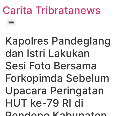
Carita Tribratanews
Kapolres Pandeglang
dan Istri Lakukan
Sesi Foto Bersama
Forkopimda Sebelum
Upacara Peringatan
HUT ke-79 RI di
Pendopo Kabupaten