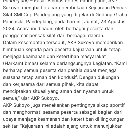
Pandeglang
– Kasat Binmas Polres Pandeglang, AKP
Sukoyo, menghadiri acara pembukaan Kejuaraan Pencak
Silat SMI Cup Pandeglang yang digelar di Gedung Graha
Pancasila, Pandeglang, pada hari ini, Jumat, 23 Agustus
2024. Acara ini dihadiri oleh berbagai peserta dan
penggemar pencak silat dari berbagai daerah.
Dalam kesempatan tersebut, AKP Sukoyo memberikan
himbauan kepada para peserta kejuaraan untuk tetap
menjaga keamanan dan ketertiban masyarakat
(Harkamtibmas) selama berlangsungnya kegiatan. “Kami
berharap semua peserta dan panitia dapat menjaga
suasana tetap aman dan kondusif. Dengan dukungan
dan kerjasama dari semua pihak, kita dapat
menciptakan situasi yang aman dan nyaman untuk
semua,” ujar AKP Sukoyo.
AKP Sukoyo juga menekankan pentingnya sikap sportif
dan menghormati sesama peserta sebagai bagian dari
upaya menjaga keamanan dan ketertiban di lingkungan
sekitar. “Kejuaraan ini adalah ajang untuk menunjukkan