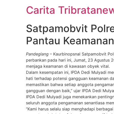
Carita Tribratane
Satpamobvit Polr
Pantau Keamanan 
Pandeglang
– Kaurbinopsnal Satpamobvit Pol
perbankan pada hari ini, Jumat, 23 Agustus
menjaga keamanan di kawasan obyek vital.
Dalam kesempatan ini, IPDA Dedi Mulyadi m
hati terhadap potensi gangguan keamanan dan
memastikan bahwa setiap anggota pengamanan
gangguan dengan baik,” ujar IPDA Dedi Mulya
IPDA Dedi Mulyadi juga menekankan penting
seluruh anggota pengamanan senantiasa memp
“Kami harus selalu siap menghadapi berbagai