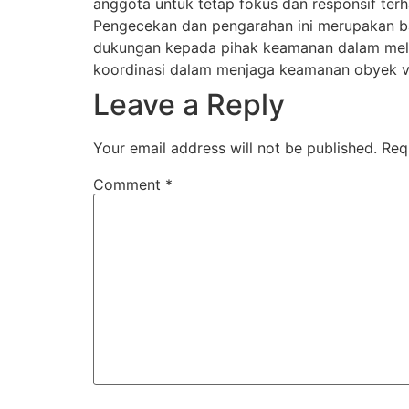
anggota untuk tetap fokus dan responsif ter
Pengecekan dan pengarahan ini merupakan b
dukungan kepada pihak keamanan dalam mel
koordinasi dalam menjaga keamanan obyek vit
Leave a Reply
Your email address will not be published.
Req
Comment
*