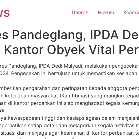
ws
Daerah
Hukum
Keama
es Pandeglang, IPDA De
Kantor Obyek Vital Pe
res Pandeglang, IPDA Dedi Mulyadi, melakukan pengecekan p
 2024. Pengecekan ini bertujuan untuk memastikan kesiapa
emberikan pengarahan dan peringatan kepada anggota peng
 ketertiban masyarakat (Kamtibmas) yang mungkin terjadi
 di kantor perbankan ini siap menghadapi segala kemung
di.
nya kewaspadaan tinggi dan kesiapsiagaan dalam menjalan
erhatikan setiap detail dan melaporkan segala aktivitas
 situasi dan menjaga agar keamanan di kantor perbankan te