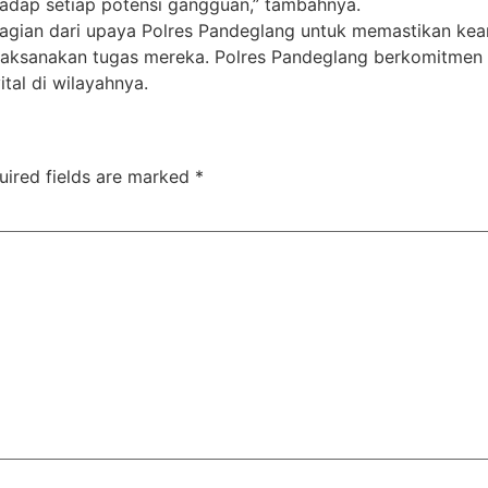
hadap setiap potensi gangguan,” tambahnya.
agian dari upaya Polres Pandeglang untuk memastikan kea
aksanakan tugas mereka. Polres Pandeglang berkomitmen 
al di wilayahnya.
uired fields are marked
*