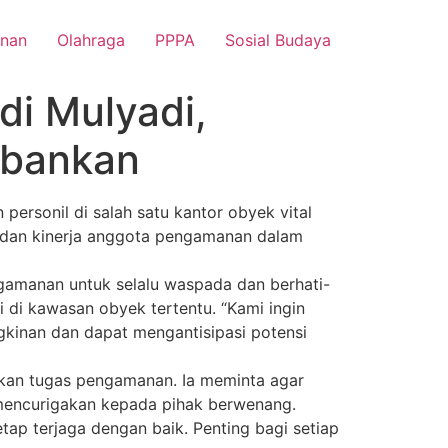
nan
Olahraga
PPPA
Sosial Budaya
di Mulyadi,
rbankan
ersonil di salah satu kantor obyek vital
n dan kinerja anggota pengamanan dalam
amanan untuk selalu waspada dan berhati-
 di kawasan obyek tertentu. “Kami ingin
kinan dan dapat mengantisipasi potensi
kan tugas pengamanan. Ia meminta agar
 mencurigakan kepada pihak berwenang.
tap terjaga dengan baik. Penting bagi setiap