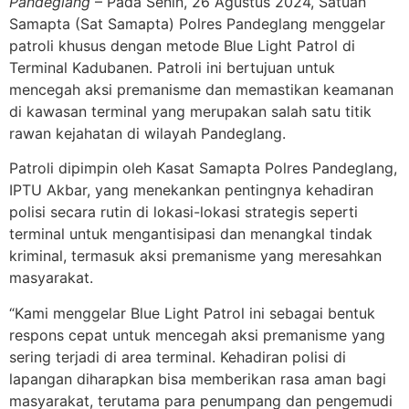
Pandeglang
– Pada Senin, 26 Agustus 2024, Satuan
Samapta (Sat Samapta) Polres Pandeglang menggelar
patroli khusus dengan metode Blue Light Patrol di
Terminal Kadubanen. Patroli ini bertujuan untuk
mencegah aksi premanisme dan memastikan keamanan
di kawasan terminal yang merupakan salah satu titik
rawan kejahatan di wilayah Pandeglang.
Patroli dipimpin oleh Kasat Samapta Polres Pandeglang,
IPTU Akbar, yang menekankan pentingnya kehadiran
polisi secara rutin di lokasi-lokasi strategis seperti
terminal untuk mengantisipasi dan menangkal tindak
kriminal, termasuk aksi premanisme yang meresahkan
masyarakat.
“Kami menggelar Blue Light Patrol ini sebagai bentuk
respons cepat untuk mencegah aksi premanisme yang
sering terjadi di area terminal. Kehadiran polisi di
lapangan diharapkan bisa memberikan rasa aman bagi
masyarakat, terutama para penumpang dan pengemudi