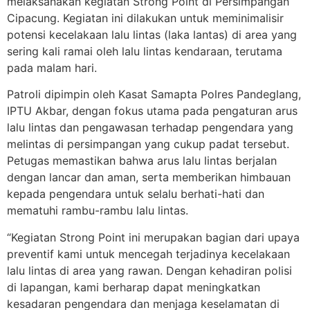
melaksanakan kegiatan Strong Point di Persimpangan
Cipacung. Kegiatan ini dilakukan untuk meminimalisir
potensi kecelakaan lalu lintas (laka lantas) di area yang
sering kali ramai oleh lalu lintas kendaraan, terutama
pada malam hari.
Patroli dipimpin oleh Kasat Samapta Polres Pandeglang,
IPTU Akbar, dengan fokus utama pada pengaturan arus
lalu lintas dan pengawasan terhadap pengendara yang
melintas di persimpangan yang cukup padat tersebut.
Petugas memastikan bahwa arus lalu lintas berjalan
dengan lancar dan aman, serta memberikan himbauan
kepada pengendara untuk selalu berhati-hati dan
mematuhi rambu-rambu lalu lintas.
“Kegiatan Strong Point ini merupakan bagian dari upaya
preventif kami untuk mencegah terjadinya kecelakaan
lalu lintas di area yang rawan. Dengan kehadiran polisi
di lapangan, kami berharap dapat meningkatkan
kesadaran pengendara dan menjaga keselamatan di