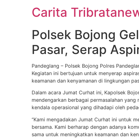
Carita Tribratane
Polsek Bojong Ge
Pasar, Serap Aspir
Pandeglang – Polsek Bojong Polres Pandegla
Kegiatan ini bertujuan untuk menyerap aspir
keamanan dan kenyamanan di lingkungan pas
Dalam acara Jumat Curhat ini, Kapolsek Boj
mendengarkan berbagai permasalahan yang mer
kendala operasional yang dihadapi oleh peda
“Kami mengadakan Jumat Curhat ini untuk m
bersama. Kami berharap dengan adanya komun
sama untuk meningkatkan keamanan dan kenya