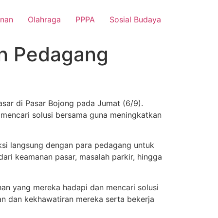
nan
Olahraga
PPPA
Sosial Budaya
an Pedagang
ar di Pasar Bojong pada Jumat (6/9).
n mencari solusi bersama guna meningkatkan
aksi langsung dengan para pedagang untuk
ari keamanan pasar, masalah parkir, hingga
an yang mereka hadapi dan mencari solusi
n dan kekhawatiran mereka serta bekerja