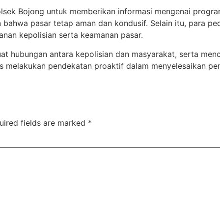
Polsek Bojong untuk memberikan informasi mengenai progr
ahwa pasar tetap aman dan kondusif. Selain itu, para pe
anan kepolisian serta keamanan pasar.
t hubungan antara kepolisian dan masyarakat, serta menc
us melakukan pendekatan proaktif dalam menyelesaikan p
uired fields are marked
*