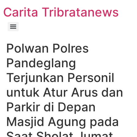
Carita Tribratanews
Polwan Polres
Pandeglang
Terjunkan Personil
untuk Atur Arus dan
Parkir di Depan
Masjid Agung pada
Saat Sholat Jumat