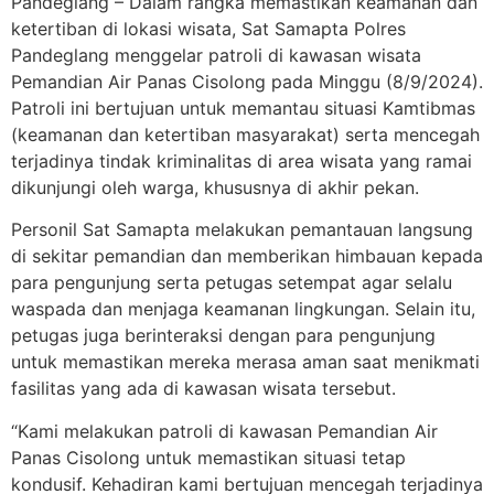
Pandeglang – Dalam rangka memastikan keamanan dan
ketertiban di lokasi wisata, Sat Samapta Polres
Pandeglang menggelar patroli di kawasan wisata
Pemandian Air Panas Cisolong pada Minggu (8/9/2024).
Patroli ini bertujuan untuk memantau situasi Kamtibmas
(keamanan dan ketertiban masyarakat) serta mencegah
terjadinya tindak kriminalitas di area wisata yang ramai
dikunjungi oleh warga, khususnya di akhir pekan.
Personil Sat Samapta melakukan pemantauan langsung
di sekitar pemandian dan memberikan himbauan kepada
para pengunjung serta petugas setempat agar selalu
waspada dan menjaga keamanan lingkungan. Selain itu,
petugas juga berinteraksi dengan para pengunjung
untuk memastikan mereka merasa aman saat menikmati
fasilitas yang ada di kawasan wisata tersebut.
“Kami melakukan patroli di kawasan Pemandian Air
Panas Cisolong untuk memastikan situasi tetap
kondusif. Kehadiran kami bertujuan mencegah terjadinya