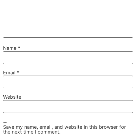
Name
*
Email
*
Website
Save my name, email, and website in this browser for
the next time I comment.