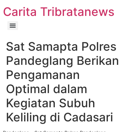
Carita Tribratanews
Sat Samapta Polres
Pandeglang Berikan
Pengamanan
Optimal dalam
Kegiatan Subuh
Keliling di Cadasari