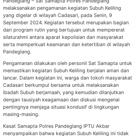
Pandeglang – Sat Samapta Polres Pandeglang
melaksanakan pengamanan kegiatan Subuh Keliling
yang digelar di wilayah Cadasari, pada Senin, 9
September 2024. Kegiatan tersebut merupakan bagian
dari program rutin yang bertujuan untuk mempererat
silaturahmi antara aparat kepolisian dan masyarakat
serta memperkuat keamanan dan ketertiban di wilayah
Pandeglang.
Pengamanan dilakukan oleh personil Sat Samapta untuk
memastikan kegiatan Subuh Keliling berjalan aman dan
lancar. Dalam kegiatan ini, warga dan tokoh masyarakat
Cadasari berkumpul bersama untuk melaksanakan
ibadah Subuh berjamaah, yang kemudian dilanjutkan
dengan tausiyah keagamaan dan diskusi mengenai
pentingnya menjaga situasi kondusif di lingkungan
masing-masing.
Kasat Samapta Polres Pandeglang IPTU Akbar
menyampaikan bahwa kegiatan Subuh Keliling ini tidak