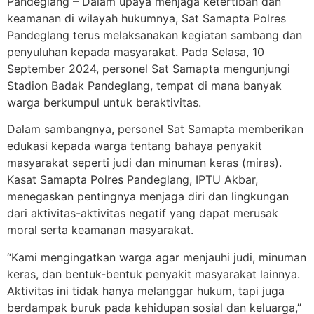
Pandeglang – Dalam upaya menjaga ketertiban dan
keamanan di wilayah hukumnya, Sat Samapta Polres
Pandeglang terus melaksanakan kegiatan sambang dan
penyuluhan kepada masyarakat. Pada Selasa, 10
September 2024, personel Sat Samapta mengunjungi
Stadion Badak Pandeglang, tempat di mana banyak
warga berkumpul untuk beraktivitas.
Dalam sambangnya, personel Sat Samapta memberikan
edukasi kepada warga tentang bahaya penyakit
masyarakat seperti judi dan minuman keras (miras).
Kasat Samapta Polres Pandeglang, IPTU Akbar,
menegaskan pentingnya menjaga diri dan lingkungan
dari aktivitas-aktivitas negatif yang dapat merusak
moral serta keamanan masyarakat.
“Kami mengingatkan warga agar menjauhi judi, minuman
keras, dan bentuk-bentuk penyakit masyarakat lainnya.
Aktivitas ini tidak hanya melanggar hukum, tapi juga
berdampak buruk pada kehidupan sosial dan keluarga,”