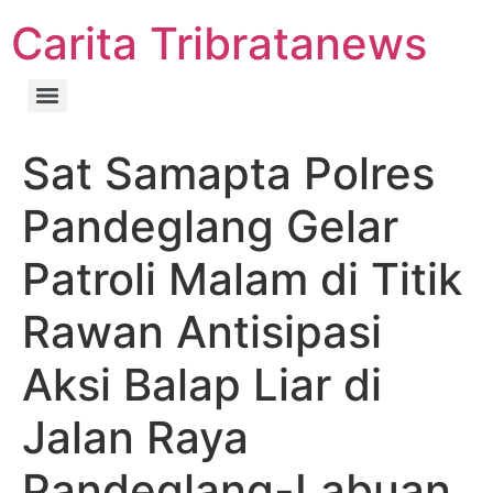
Carita Tribratanews
Sat Samapta Polres
Pandeglang Gelar
Patroli Malam di Titik
Rawan Antisipasi
Aksi Balap Liar di
Jalan Raya
Pandeglang-Labuan