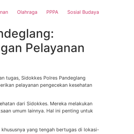
nan
Olahraga
PPPA
Sosial Budaya
ndeglang:
ngan Pelayanan
n tugas, Sidokkes Polres Pandeglang
berikan pelayanan pengecekan kesehatan
kesehatan dari Sidokkes. Mereka melakukan
aan umum lainnya. Hal ini penting untuk
 khususnya yang tengah bertugas di lokasi-