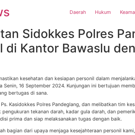
ws
Daerah
Hukum
Keama
an Sidokkes Polres Pa
l di Kantor Bawaslu de
stikan kesehatan dan kesiapan personil dalam menjalanka
 Senin, 16 September 2024. Kunjungan ini bertujuan mem
ng bertugas di sana.
tia, Ps. Kasidokkes Polres Pandeglang, dan melibatkan tim 
pengukuran tekanan darah, kadar gula darah, dan pemeriks
disi prima dan siap melaksanakan tugas dengan baik.
ah bagian dari upaya menjaga kesejahteraan personil kami,