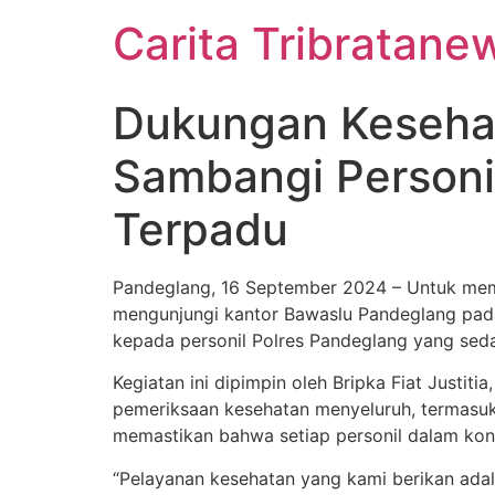
Carita Tribratane
Dukungan Kesehat
Sambangi Personi
Terpadu
Pandeglang, 16 September 2024 – Untuk mema
mengunjungi kantor Bawaslu Pandeglang pada
kepada personil Polres Pandeglang yang seda
Kegiatan ini dipimpin oleh Bripka Fiat Justi
pemeriksaan kesehatan menyeluruh, termasuk 
memastikan bahwa setiap personil dalam kon
“Pelayanan kesehatan yang kami berikan adal