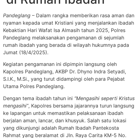
Pandeglang
– Dalam rangka memberikan rasa aman dan
nyaman kepada umat Kristiani yang menjalankan ibadah
Kebaktian Hari Wafat Isa Almasih tahun 2025, Polres
Pandeglang melaksanakan pengamanan di sejumlah
rumah ibadah yang berada di wilayah hukumnya pada
Jumat (18/4/2025).
Kegiatan pengamanan ini dipimpin langsung oleh
Kapolres Pandeglang, AKBP Dr. Dhyno Indra Setyadi,
S.I.K., M.Si., yang turut didampingi oleh para Pejabat
Utama Polres Pandeglang.
Dengan tema ibadah tahun ini
“Mengasihi seperti Kristus
mengasihi”
, Kapolres bersama jajarannya turun langsung
ke lapangan untuk memastikan pelaksanaan ibadah
berjalan aman, lancar, dan khusyuk. Salah satu lokasi
yang dikunjungi adalah Rumah Ibadah Pantekosta
Rahmat yang beralamat di Jln. Raya Carita KM-5 No.