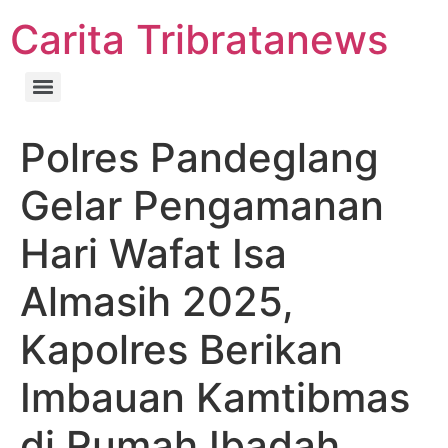
Carita Tribratanews
Polres Pandeglang
Gelar Pengamanan
Hari Wafat Isa
Almasih 2025,
Kapolres Berikan
Imbauan Kamtibmas
di Rumah Ibadah